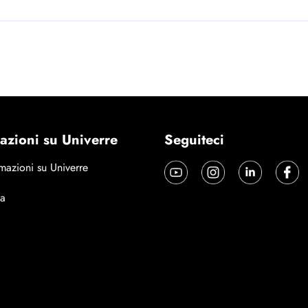
azioni su Univerre
Seguiteci
mazioni su Univerre
a