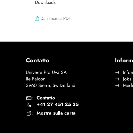
Downloads
Dati tecnici PDF
Contatto
Inform
Univerre Pro Uva SA
Infor
Ile Falcon
Jobs
3960 Sierre, Switzerland
Medi
Contatto
:
+41 27 451 25 25
:
Mostra sulla carta
: