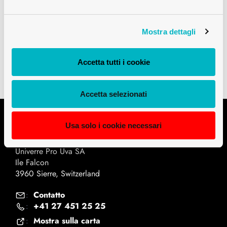
Mostra dettagli
Downloads
Dati tecnici PDF
Accetta tutti i cookie
Accetta selezionati
Usa solo i cookie necessari
Contatto
Univerre Pro Uva SA
Ile Falcon
3960 Sierre, Switzerland
Contatto
:
+41 27 451 25 25
:
Mostra sulla carta
: