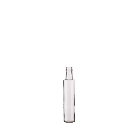
Prodotto Diameter
PRODOTTO
HEIGHT
Prodotto Height
PRODOTTO
WEIGHT
Prodotto Weight