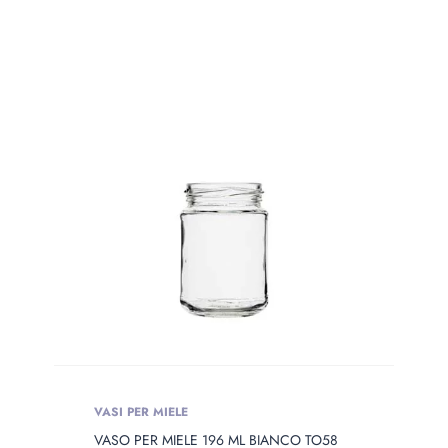
Categorie prodotto
Prodotto Сolor
PRODOTTO
OPENING
Prodotto Opening
Prodotto Capacity
PRODOTTO
VASI PER MIELE
DIAMETER
VASO PER MIELE 196 ML BIANCO TO58