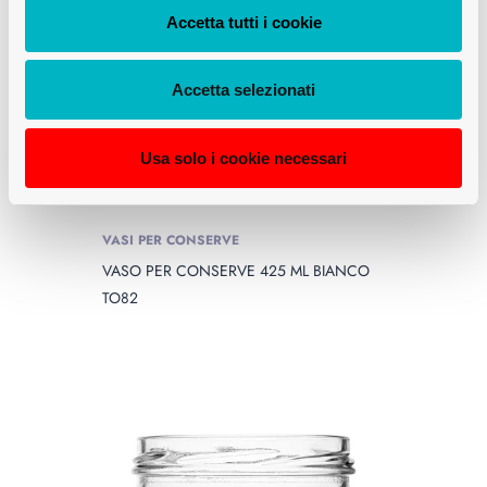
Accetta tutti i cookie
Accetta selezionati
Usa solo i cookie necessari
VASI PER CONSERVE
VASO PER CONSERVE 425 ML BIANCO
TO82