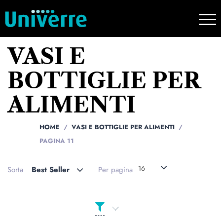
VASI E
BOTTIGLIE PER
ALIMENTI
HOME
VASI E BOTTIGLIE PER ALIMENTI
PAGINA 11
16
Sorta
Best Seller
Per pagina