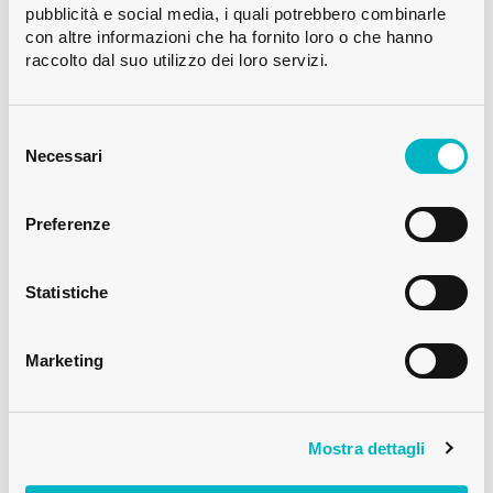
pubblicità e social media, i quali potrebbero combinarle
con altre informazioni che ha fornito loro o che hanno
raccolto dal suo utilizzo dei loro servizi.
Selezione
del
Necessari
VASI PER MIELE
consenso
VASO PER MIELE 225ML TO82 FLINT
Preferenze
Statistiche
Marketing
Mostra dettagli